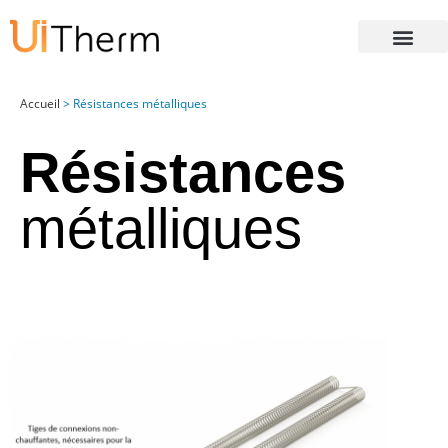
Vos préférences de cookies
Accueil
>
Résistances métalliques
Résistances
métalliques