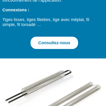
fonctionnement de l’application.
Connexions :
Tiges lisses, tiges filetées, tige avec méplat, fil
simple, fil torsadé …
Consultez-nous