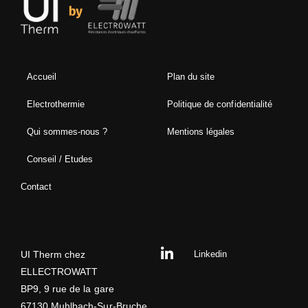
Accueil
Plan du site
Electrothermie
Politique de confidentialité
Qui sommes-nous ?
Mentions légales
Conseil / Etudes
Contact
UI Therm chez
Linkedin
ELLECTROWATT
BP9, 9 rue de la gare
67130 Muhlbach-Sur-Bruche